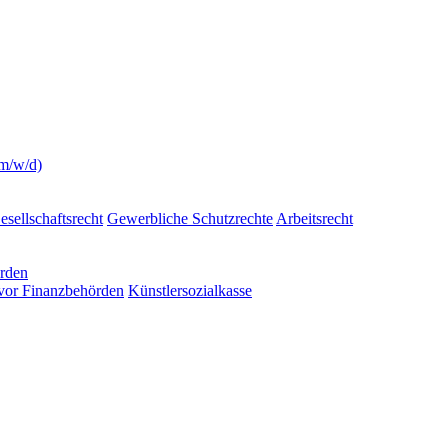
(m/w/d)
esellschaftsrecht
Gewerbliche Schutzrechte
Arbeitsrecht
örden
 vor Finanzbehörden
Künstlersozialkasse