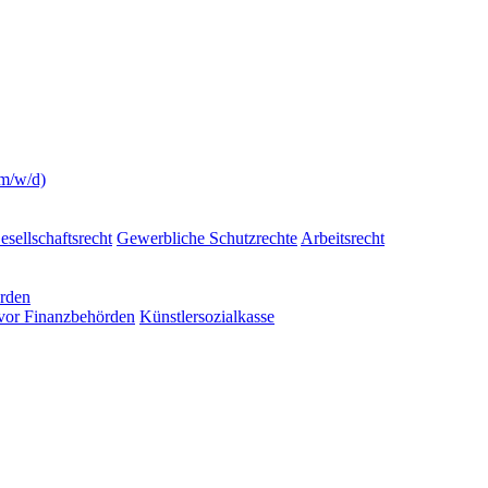
(m/w/d)
esellschaftsrecht
Gewerbliche Schutzrechte
Arbeitsrecht
örden
 vor Finanzbehörden
Künstlersozialkasse