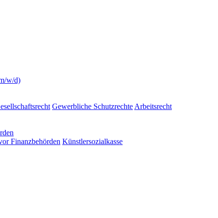
(m/w/d)
esellschaftsrecht
Gewerbliche Schutzrechte
Arbeitsrecht
örden
 vor Finanzbehörden
Künstlersozialkasse