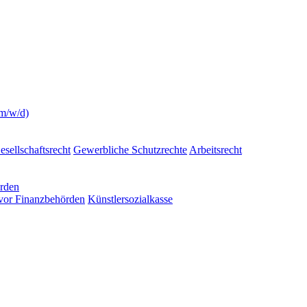
(m/w/d)
esellschaftsrecht
Gewerbliche Schutzrechte
Arbeitsrecht
örden
 vor Finanzbehörden
Künstlersozialkasse