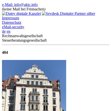
e-Mail: info@aktc.info
(keine Mail bei Fristsachen)
Impressum
Datenschutz
eMail-security
de
en
Rechtsanwaltsgesellschaft
Steuerberatungsgesesllschaft
404