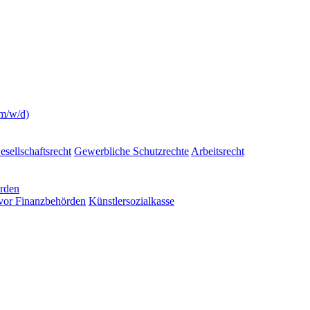
(m/w/d)
esellschaftsrecht
Gewerbliche Schutzrechte
Arbeitsrecht
örden
 vor Finanzbehörden
Künstlersozialkasse