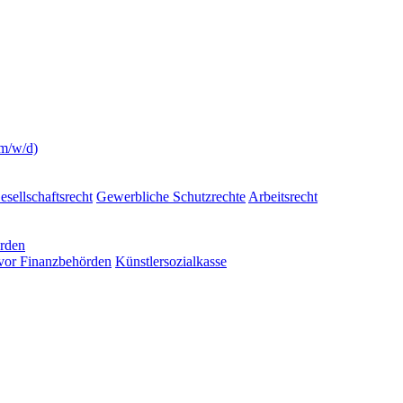
(m/w/d)
esellschaftsrecht
Gewerbliche Schutzrechte
Arbeitsrecht
örden
 vor Finanzbehörden
Künstlersozialkasse